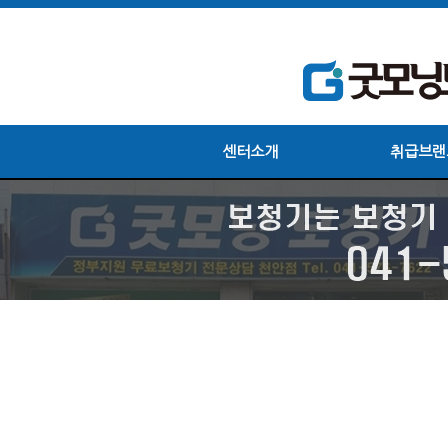
센터소개
취급브랜