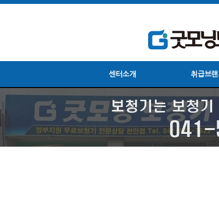
센터소개
취급브랜