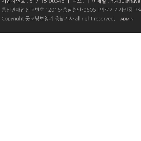
사업자번호 : 517-15-00346
|
팩스 :
|
이메일 : ht430@nave
통신판매업신고번호 : 2016-충남천안-0605 | 의료기기사전광고심
Copyright 굿모닝보청기 충남지사 all right reserved.
ADMIN