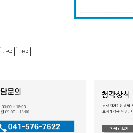
이전글
다음글