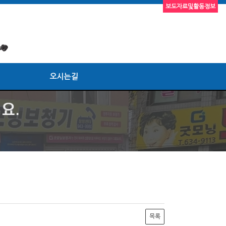
보도자료및활동정보
오시는길
목록