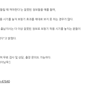
안들릴 때 껴야한다'는 잘못된 정보들을 예를 들며,
용 시기를 놓쳐 보청기 효과를 제대로 보지 못 하는 경우가 많다.
 충남지사는 더 이상 잘못된 정보로 보청기 착용 시기를 놓치는 분들이
다"고 밝혔다.
 무료 검사 및 상담, 출장 문의도 가능하다.
마이닝독']
o=47640