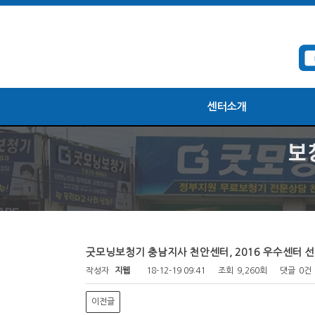
센터소개
굿모닝보청기 충남지사 천안센터, 2016 우수센터 
작성자
지웹
18-12-19 09:41
조회
9,260회
댓글
0건
이전글