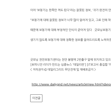
이어 '보청기는 한쪽만 껴도 된다'라는 잘못된 정보, '귀가 완전히 
"보청기에 대해 잘못된 정보가 너무 많이 알려져 있고, 그로 인해 착
때문에 보청기에 대해 부정적인 인식이 굳어져 있다 . 굿모닝보청기
생기지 않도록 보청기에 대해 정확한 정보를 알려드리도록 노력하겠
굿모닝 천안보청기센터는 천안 봉명역 2번출구 앞에 위치하고 있으며
[오피니언 리더가 만드는 심층뉴스 '데일리썬'] [IT보고서 총집합 '
< 저작권자 © 데일리그리드 무단전재 및 재배포금지 >
http://www.dailygrid.net/news/articleView.html?idxn
이전글