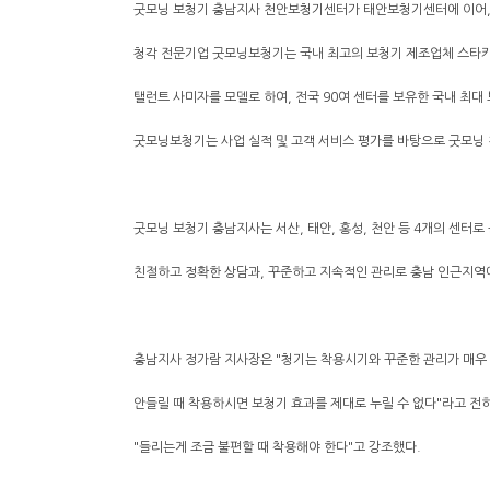
굿모닝 보청기 충남지사 천안보청기센터가 태안보청기센터에 이어, 
청각 전문기업 굿모닝보청기는 국내 최고의 보청기 제조업체 스타키
탤런트 사미자를 모델로 하여, 전국 90여 센터를 보유한 국내 최대
굿모닝보청기는 사업 실적 및 고객 서비스 평가를 바탕으로 굿모닝
굿모닝 보청기 충남지사는 서산, 태안, 홍성, 천안 등 4개의 센터로
친절하고 정확한 상담과, 꾸준하고 지속적인 관리로 충남 인근지역에
충남지사 정가람 지사장은 "청기는 착용시기와 꾸준한 관리가 매우
안들릴 때 착용하시면 보청기 효과를 제대로 누릴 수 없다"라고 전
"들리는게 조금 불편할 때 착용해야 한다"고 강조했다.