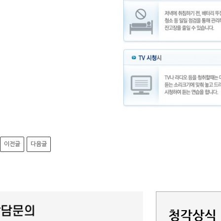
이전글
다음글