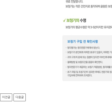
이전글
다음글