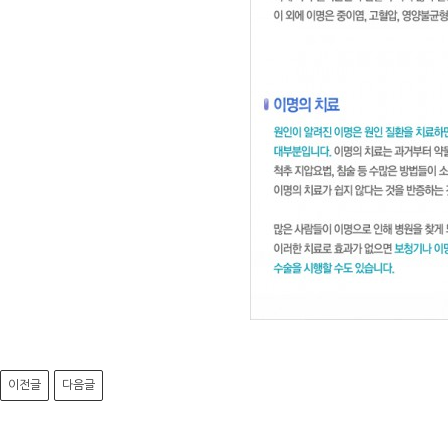
이전글
다음글