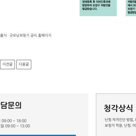
출처 : 굿모닝보청기 공식 홈페이지
이전글
다음글