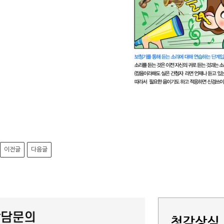
이전글
다음글