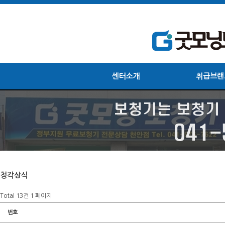
센터소개
취급브랜
청각상식
Total 13건
1 페이지
번호