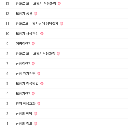
13
만화로 보는 보청기 적응과정
12
보청기 종류
11
만화로보는 청각장애 혜택절차
10
보청기 사용관리
9
이명이란?
8
만화로 보는 보청기착용과정
7
난청이란?
6
난청 자가진단
5
보청기 적응방법
4
보청기란?
3
양이 착용효과
2
난청의 예방
1
난청의 정도