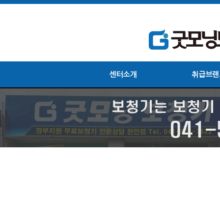
센터소개
취급브랜