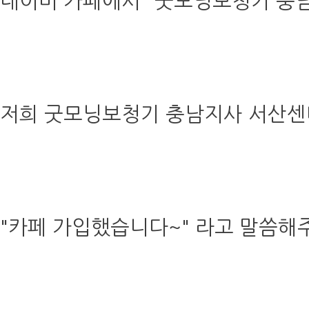
네이버 카페에서 "굿모닝보청기 충
저희 굿모닝보청기 충남지사 서산센터
"카페 가입했습니다~" 라고 말씀해주